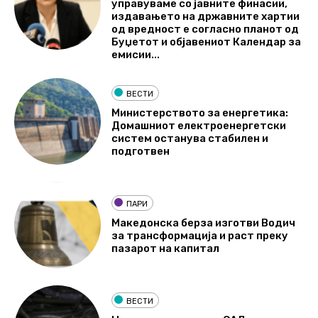
управуваме со јавните финасии,
издавањето на државните хартии
од вредност е согласно планот од
Буџетот и објавениот Календар за
емисии...
ВЕСТИ
Министерството за енергетика:
Домашниот електроенергетски
систем останува стабилен и
подготвен
ПАРИ
Македонска берза изготви Водич
за трансформација и раст преку
пазарот на капитал
ВЕСТИ