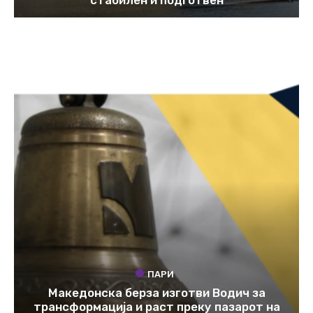
ПАРИ
Македонска берза изготви Водич за
трансформација и раст преку пазарот на