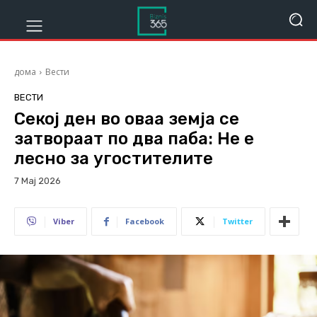
дома
Вести
ВЕСТИ
Секој ден во оваа земја се
затвораат по два паба: Не е
лесно за угостителите
7 Мај 2026
118
Viber
Facebook
Twitter