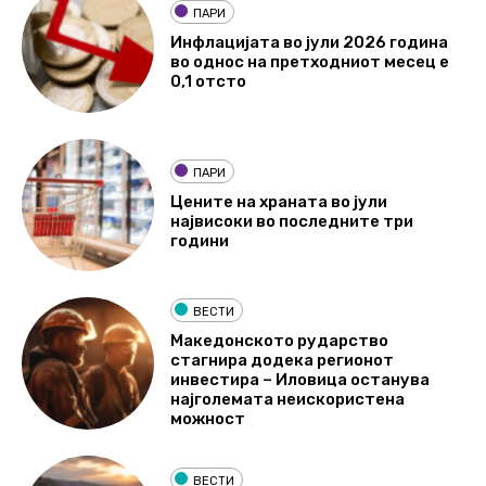
ПАРИ
Инфлацијата во јули 2026 година
во однос на претходниот месец е
0,1 отсто
ПАРИ
Цените на храната во јули
највисоки во последните три
години
ВЕСТИ
Македонското рударство
стагнира додека регионот
инвестира – Иловица останува
најголемата неискористена
можност
ВЕСТИ