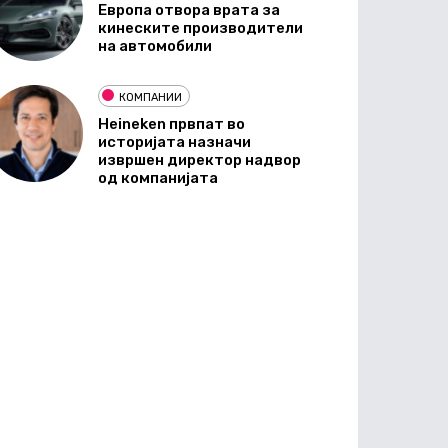
Европа отвора врата за
кинеските производители
на автомобили
КОМПАНИИ
Heineken првпат во
историјата назначи
извршен директор надвор
од компанијата