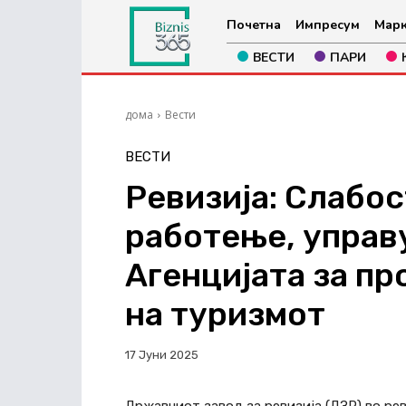
Почетна
Импресум
Марк
ВЕСТИ
ПАРИ
дома
Вести
ВЕСТИ
Ревизија: Слабо
работење, управ
Агенцијата за пр
на туризмот
17 Јуни 2025