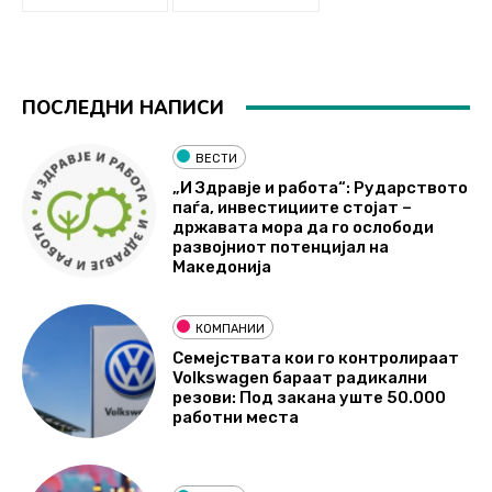
ПОСЛЕДНИ НАПИСИ
ВЕСТИ
„И Здравје и работа“: Рударството
паѓа, инвестициите стојат –
државата мора да го ослободи
развојниот потенцијал на
Македонија
КОМПАНИИ
Семејствата кои го контролираат
Volkswagen бараат радикални
резови: Под закана уште 50.000
работни места