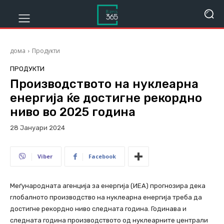
дома
Продукти
ПРОДУКТИ
Производството на нуклеарна
енергија ќе достигне рекордно
ниво во 2025 година
28 Јануари 2024
903
Viber
Facebook
Меѓународната агенција за енергија (ИЕА) прогнозира дека
глобалното производство на нуклеарна енергија треба да
достигне рекордно ниво следната година. Годинава и
следната година производството од нуклеарните централи