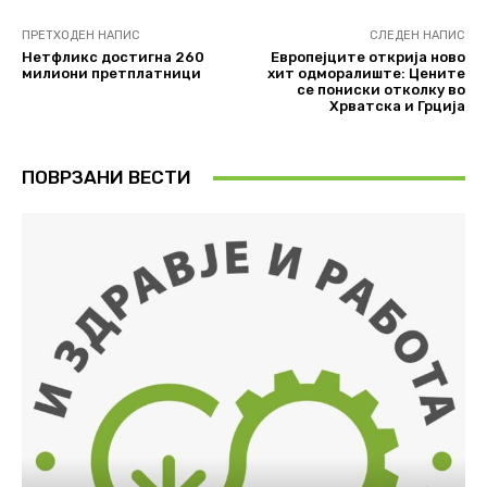
ПРЕТХОДЕН НАПИС
СЛЕДЕН НАПИС
Нетфликс достигна 260
Европејците открија ново
милиони претплатници
хит одморалиште: Цените
се пониски отколку во
Хрватска и Грција
ПОВРЗАНИ ВЕСТИ