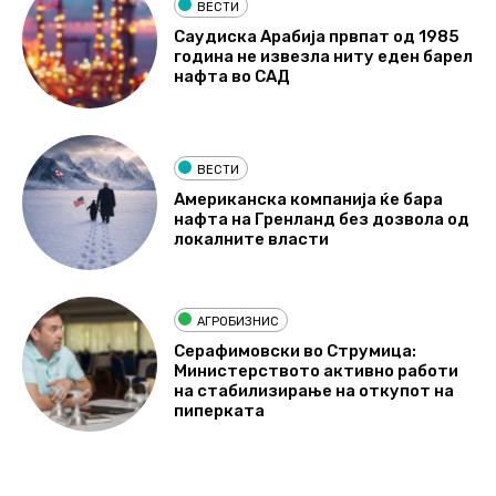
ВЕСТИ
Саудиска Арабија првпат од 1985
година не извезла ниту еден барел
нафта во САД
ВЕСТИ
Американска компанија ќе бара
нафта на Гренланд без дозвола од
локалните власти
АГРОБИЗНИС
Серафимовски во Струмица:
Министерството активно работи
на стабилизирање на откупот на
пиперката