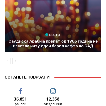
ВЕСТИ
Саудиска Арабија првпат од 1985 година не
извезла ниту еден барел нафта во САД
ОСТАНЕТЕ ПОВРЗАНИ
36,851
12,358
фанови
следбеници