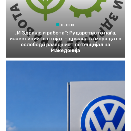
ВЕСТИ
„И Здравје и работа“: Рударството паѓа,
инвестициите стојат – државата мора да го
ослободи развојниот потенцијал на
Македонија