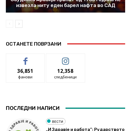
извезла ниту еден барел нафта во САД
ОСТАНЕТЕ ПОВРЗАНИ
36,851
12,358
фанови
следбеници
ПОСЛЕДНИ НАПИСИ
ВЕСТИ
„И Здравје и работа“: Рударството