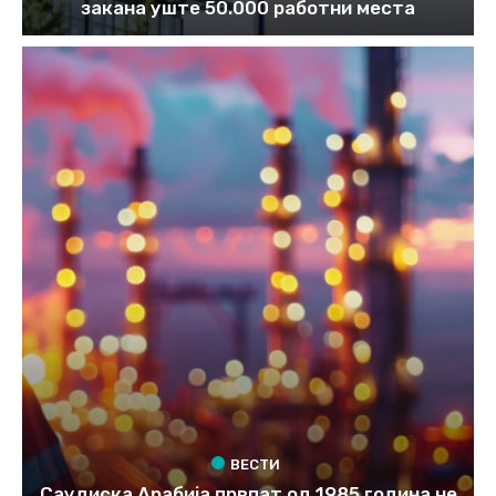
закана уште 50.000 работни места
ВЕСТИ
Саудиска Арабија првпат од 1985 година не