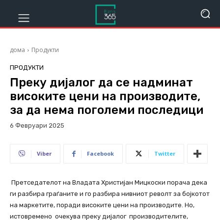
дома
Продукти
ПРОДУКТИ
Преку дијалог да се надминат
високите цени на производите,
за да нема поголеми последици
6 Февруари 2025
296
Viber
Facebook
Twitter
Претседателот на Владата Христијан Мицкоски порача дека
ги разбира граѓаните и го разбира нивниот револт за бојкотот
на маркетите, поради високите цени на производите. Но,
истовремено очекува преку дијалог производителите,