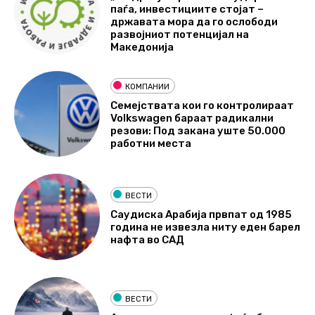
паѓа, инвестициите стојат –
државата мора да го ослободи
развојниот потенцијал на
Македонија
КОМПАНИИ
Семејствата кои го контролираат
Volkswagen бараат радикални
резови: Под закана уште 50.000
работни места
ВЕСТИ
Саудиска Арабија првпат од 1985
година не извезла ниту еден барел
нафта во САД
ВЕСТИ