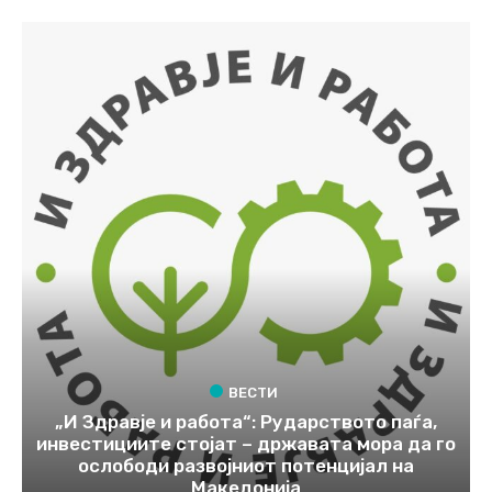
ВЕСТИ
„И Здравје и работа“: Рударството паѓа,
инвестициите стојат – државата мора да го
ослободи развојниот потенцијал на
Македонија