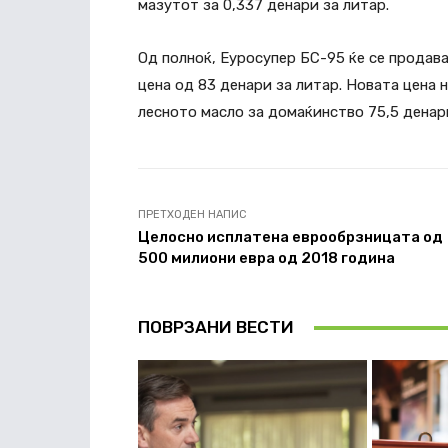
мазутот за 0,337 денари за литар.
Од полноќ, Еуросупер БС-95 ќе се продава
цена од 83 денари за литар. Новата цена н
лесното масло за домаќинство 75,5 денар
ПРЕТХОДЕН НАПИС
Целосно исплатена еврообрзницата од
500 милиони евра од 2018 година
ПОВРЗАНИ ВЕСТИ