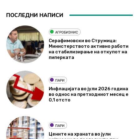
ПОСЛЕДНИ НАПИСИ
АГРОБИЗНИС
Серафимовски во Струмица:
Министерството активно работи
на стабилизирање на откупот на
пиперката
ПАРИ
Инфлацијата во јули 2026 година
во однос на претходниот месец е
0,1 отсто
ПАРИ
Цените на храната во јули