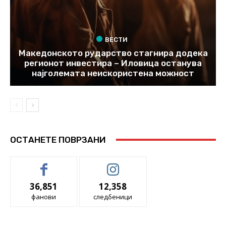
ВЕСТИ
Македонското рударство стагнира додека
регионот инвестира – Иловица останува
најголемата неискористена можност
ОСТАНЕТЕ ПОВРЗАНИ
36,851
12,358
фанови
следбеници