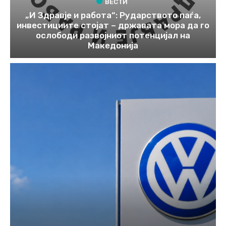
ВЕСТИ
„И Здравје и работа“: Рударството паѓа,
инвестициите стојат – државата мора да го
ослободи развојниот потенцијал на
Македонија