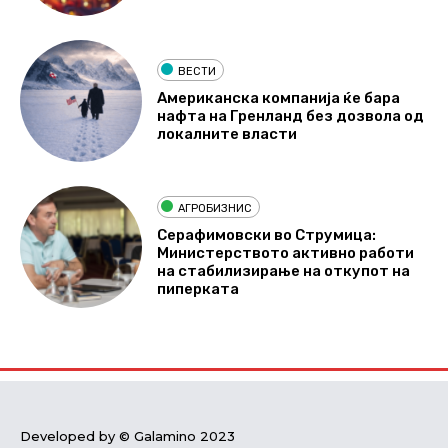
ВЕСТИ
Американска компанија ќе бара
нафта на Гренланд без дозвола од
локалните власти
АГРОБИЗНИС
Серафимовски во Струмица:
Министерството активно работи
на стабилизирање на откупот на
пиперката
Developed by © Galamino 2023