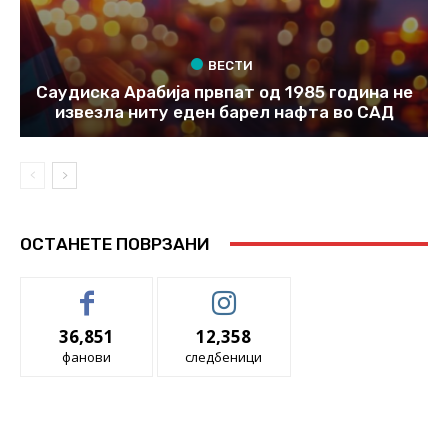
ВЕСТИ
Саудиска Арабија првпат од 1985 година не
извезла ниту еден барел нафта во САД
ОСТАНЕТЕ ПОВРЗАНИ
36,851
12,358
фанови
следбеници