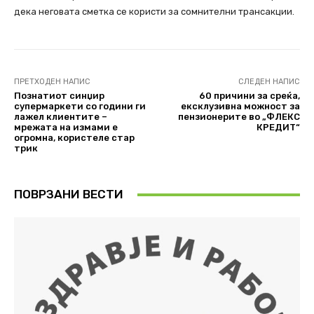
дека неговата сметка се користи за сомнителни трансакции.
ПРЕТХОДЕН НАПИС
СЛЕДЕН НАПИС
Познатиот синџир
60 причини за среќа,
супермаркети со години ги
ексклузивна можност за
лажел клиентите –
пензионерите во „ФЛЕКС
мрежата на измами е
КРЕДИТ“
огромна, користеле стар
трик
ПОВРЗАНИ ВЕСТИ