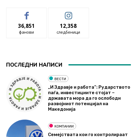
36,851
12,358
фанови
следбеници
ПОСЛЕДНИ НАПИСИ
ВЕСТИ
„И Здравје и работа“: Рударството
паѓа, инвестициите стојат –
државата мора да го ослободи
развојниот потенцијал на
Македонија
КОМПАНИИ
Семејствата кои го контролираат