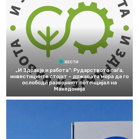
ВЕСТИ
„И Здравје и работа“: Рударството паѓа,
инвестициите стојат – државата мора да го
ослободи развојниот потенцијал на
Македонија