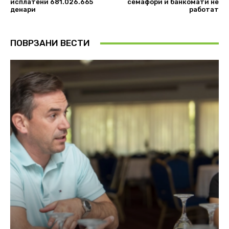
исплатени 681.026.665
семафори и банкомати не
денари
работат
ПОВРЗАНИ ВЕСТИ