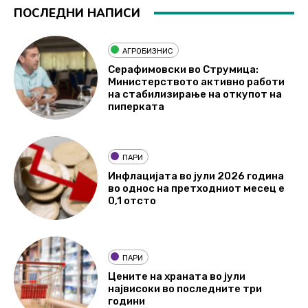
ПОСЛЕДНИ НАПИСИ
АГРОБИЗНИС
Серафимовски во Струмица:
Министерството активно работи
на стабилизирање на откупот на
пиперката
ПАРИ
Инфлацијата во јули 2026 година
во однос на претходниот месец е
0,1 отсто
ПАРИ
Цените на храната во јули
највисоки во последните три
години