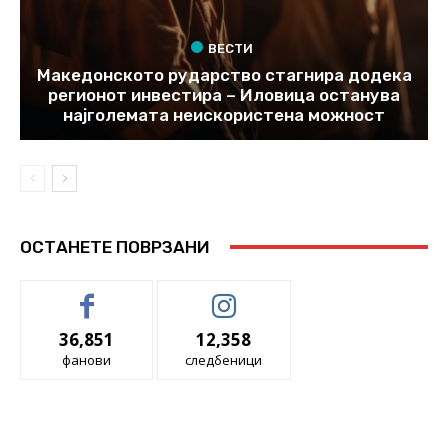
ВЕСТИ
Македонското рударство стагнира додека
регионот инвестира – Иловица останува
најголемата неискористена можност
ОСТАНЕТЕ ПОВРЗАНИ
36,851
12,358
фанови
следбеници