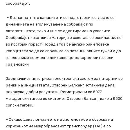
сообраќајот.
– Да, наплатните капацитети се подготвени, согласно со
динамиката на зголемување на собраќајот по
автопатиштата, така и ние се адаптираме на условите.
Сообраќајот како жива материја е секогаш со осцилации, но
во постојан пораст. Поради тоа се ангажирани повеќе
капацитети за да се справиме со потенцијалните гужви и да
го олесниме нормално движење долж коридорите, вели
Трајановски.
Заедничкиот интегриран електронски систем за патарини во
рамки на иницијатвата „Отворен Балкан“ истакнува дела
покажува добри резултати. Регистрирани се 5077
македонски тагови во системот Отворен Балкан, како и 8500
српски тагови.
– Секако дека логирањето на системот кое е обврска на
корисникот на микробрановиот транспордер (ТАГ) е со