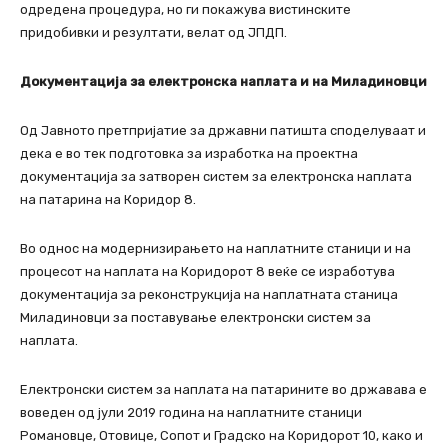
одредена процедура, но ги покажува вистинските
придобивки и резултати, велат од ЈПДП.
Документација за електронска наплата и на Миладиновци
Од Јавното претпријатие за државни патишта споделуваат и
дека е во тек подготовка за изработка на проектна
документација за затворен систем за електронска наплата
на патарина на Коридор 8.
Во однос на модернизирањето на наплатните станици и на
процесот на наплата на Коридорот 8 веќе се изработува
документација за реконструкција на наплатната станица
Миладиновци за поставување електронски систем за
наплата.
Електронски систем за наплата на патарините во државава е
воведен од јули 2019 година на наплатните станици
Романовце, Отовице, Сопот и Градско на Коридорот 10, како и