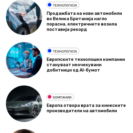
ТЕХНОЛОГИЈА
Продажбата на нови автомобили
во Велика Британија нагло
порасна, електричните возила
поставија рекорд
ТЕХНОЛОГИЈА
Европските технолошки компании
стануваат неочекувани
добитници од AI-бумот
КОМПАНИИ
Европа отвора врата за кинеските
производители на автомобили