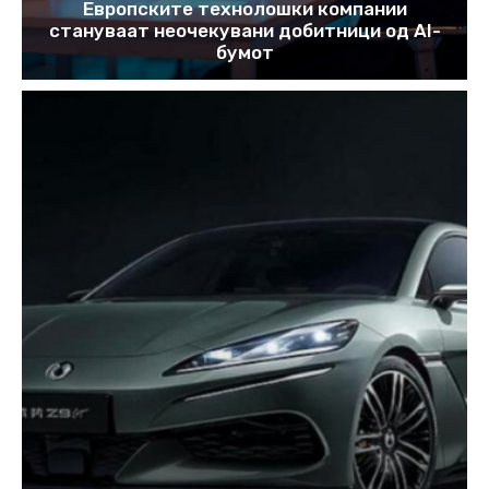
Европските технолошки компании
стануваат неочекувани добитници од AI-
бумот