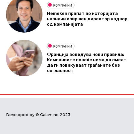
КОМПАНИИ
Heineken првпат во историјата
назначи извршен директор надвор
од компанијата
КОМПАНИИ
Франција воведува нови правила:
Компаниите повеќе нема да смеат
да ги повикуваат граѓаните без
согласност
Developed by © Galamino 2023