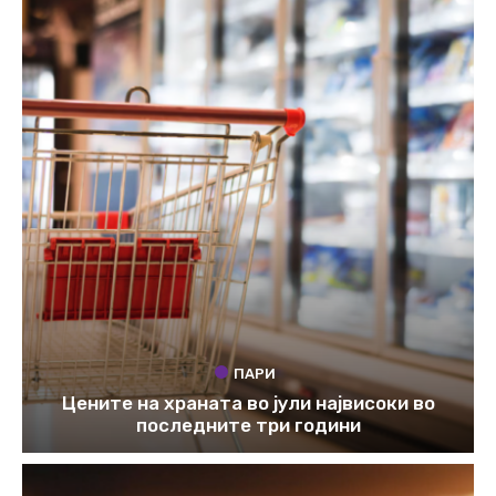
ПАРИ
Цените на храната во јули највисоки во
последните три години