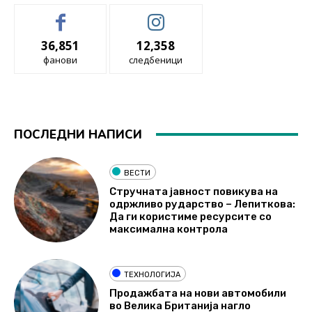
36,851
12,358
фанови
следбеници
ПОСЛЕДНИ НАПИСИ
ВЕСТИ
Стручната јавност повикува на
одржливо рударство – Лепиткова:
Да ги користиме ресурсите со
максимална контрола
ТЕХНОЛОГИЈА
Продажбата на нови автомобили
во Велика Британија нагло