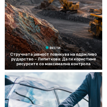
ВЕСТИ
Стручната јавност повикува на одржливо
рударство – Лепиткова: Да ги користиме
ресурсите со максимална контрола