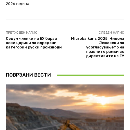
2026 година.
ПРЕТХОДЕН НАПИС
СЛЕДЕН НАПИС
Седум членки на ЕУ бараат
Microbalkans 2025: Никола
нови царини за одредени
Јошевски за
категории руски производи
усогласувањето на
правните рамки со
директивите на ЕУ
ПОВРЗАНИ ВЕСТИ