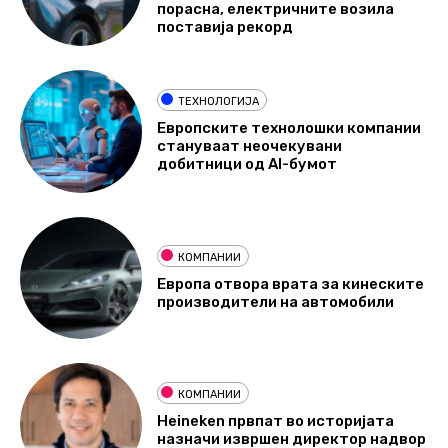
порасна, електричните возила
поставија рекорд
ТЕХНОЛОГИЈА
Европските технолошки компании
стануваат неочекувани
добитници од AI-бумот
КОМПАНИИ
Европа отвора врата за кинеските
производители на автомобили
КОМПАНИИ
Heineken првпат во историјата
назначи извршен директор надвор