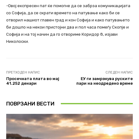
-Овој експресен пат ќе помогне да се забрза комуникацијата
со Софија, да се скрати времето на патување како би се
отворил нашиот главен град и кон Софија и како патувањето
би дошло на некои пристојни два и пол часа помеѓу Скопје и
Софија и на тој начин да го отвориме Коридор 8, изјави
Николоски.
ПРЕТХОДЕН НАПИС
СЛЕДЕН НАПИС
Просечната плата во мај
ЕУ ги замрзнува руските
41.252 денари
пари на неодредено време
ПОВРЗАНИ ВЕСТИ