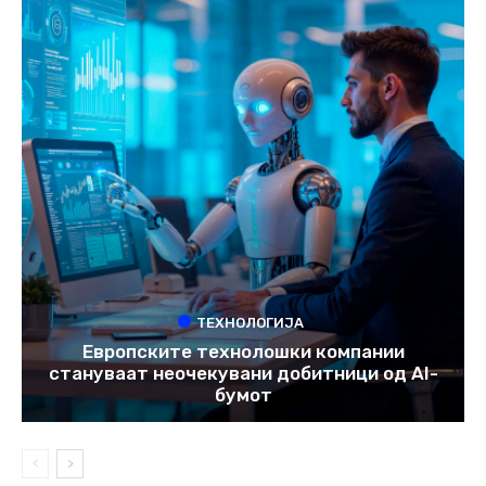
ТЕХНОЛОГИЈА
Европските технолошки компании
стануваат неочекувани добитници од AI-
бумот