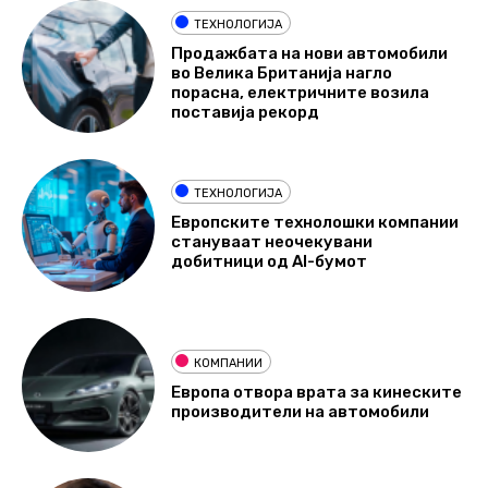
ТЕХНОЛОГИЈА
Продажбата на нови автомобили
во Велика Британија нагло
порасна, електричните возила
поставија рекорд
ТЕХНОЛОГИЈА
Европските технолошки компании
стануваат неочекувани
добитници од AI-бумот
КОМПАНИИ
Европа отвора врата за кинеските
производители на автомобили