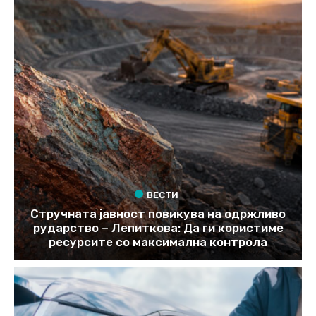
ВЕСТИ
Стручната јавност повикува на одржливо
рударство – Лепиткова: Да ги користиме
ресурсите со максимална контрола