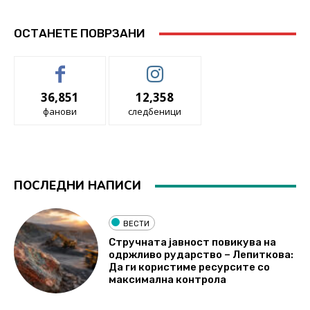
ОСТАНЕТЕ ПОВРЗАНИ
36,851
12,358
фанови
следбеници
ПОСЛЕДНИ НАПИСИ
ВЕСТИ
Стручната јавност повикува на
одржливо рударство – Лепиткова:
Да ги користиме ресурсите со
максимална контрола