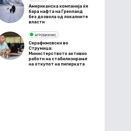
Американска компанија ќе
бара нафта на Гренланд
без дозвола од локалните
власти
АГРОБИЗНИС
Серафимовски во
Струмица:
Министерството активно
работи на стабилизирање
на откупот на пиперката