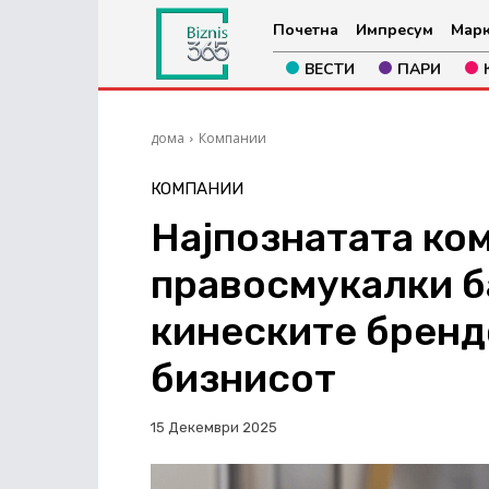
Почетна
Импресум
Марк
ВЕСТИ
ПАРИ
дома
Компании
КОМПАНИИ
Најпознатата ком
правосмукалки б
кинеските бренд
бизнисот
15 Декември 2025