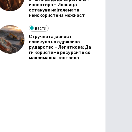
инвестира – Иловица
останува најголемата
неискористена можност
ВЕСТИ
Стручната јавност
повикува на одржливо
рударство – Лепиткова: Да
ги користиме ресурсите со
максимална контрола