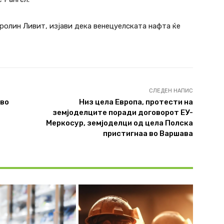
ролин Ливит, изјави дека венецуелската нафта ќе
СЛЕДЕН НАПИС
 во
Низ цела Европа, протести на
земјоделците поради договорот ЕУ-
Меркосур, земјоделци од цела Полска
пристигнаа во Варшава