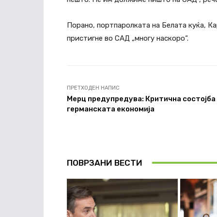
Порано, портпаролката на Белата куќа, Ка
пристигне во САД „многу наскоро“.
ПРЕТХОДЕН НАПИС
Мерц предупредува: Критична состојба
германската економија
ПОВРЗАНИ ВЕСТИ