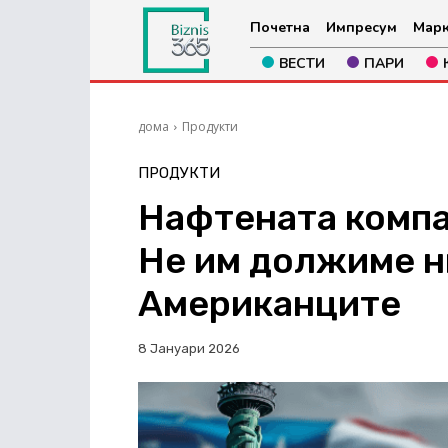
Почетна
Импресум
Марк
ВЕСТИ
ПАРИ
дома
Продукти
ПРОДУКТИ
Нафтената компа
Не им должиме н
Американците
8 Јануари 2026