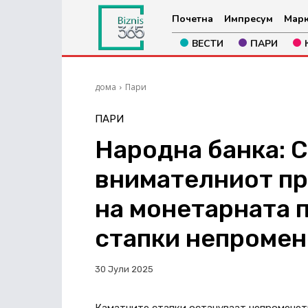
Почетна
Импресум
Марк
ВЕСТИ
ПАРИ
дома
Пари
ПАРИ
Народна банка: 
внимателниот пр
на монетарната 
стапки непромен
30 Јули 2025