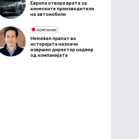
Европа отвора врата за
кинеските производители
на автомобили
КОМПАНИИ
Heineken првпат во
историјата назначи
извршен директор надвор
од компанијата