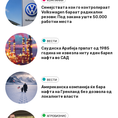
КОМПАНИИ
Семејствата кои го контролираат
Volkswagen бараат радикални
резови: Под закана уште 50.000
работни места
ВЕСТИ
Саудиска Арабија првпат од 1985
година не извезла ниту еден барел
нафта во САД
ВЕСТИ
Американска компанија ќе бара
нафта на Гренланд без дозвола од
локалните власти
АГРОБИЗНИС