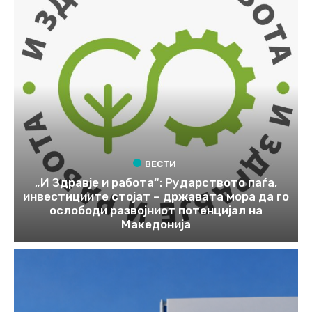
ВЕСТИ
„И Здравје и работа“: Рударството паѓа,
инвестициите стојат – државата мора да го
ослободи развојниот потенцијал на
Македонија