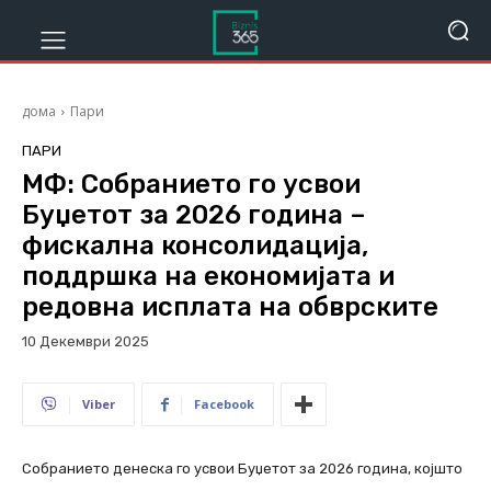
дома
Пари
ПАРИ
МФ: Собранието го усвои
Буџетот за 2026 година –
фискална консолидација,
поддршка на економијата и
редовна исплата на обврските
10 Декември 2025
376
Viber
Facebook
Собранието денеска го усвои Буџетот за 2026 година, којшто