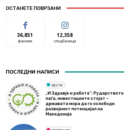
ОСТАНЕТЕ ПОВРЗАНИ
36,851
12,358
фанови
следбеници
ПОСЛЕДНИ НАПИСИ
ВЕСТИ
„И Здравје и работа“: Рударството
паѓа, инвестициите стојат –
државата мора да го ослободи
развојниот потенцијал на
Македонија