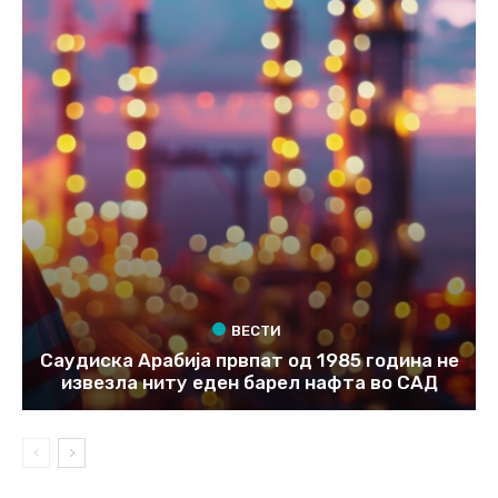
ВЕСТИ
Саудиска Арабија првпат од 1985 година не
извезла ниту еден барел нафта во САД