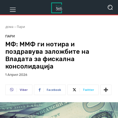
дома
Пари
ПАРИ
МФ: ММФ ги нотира и
поздравува заложбите на
Владата за фискална
консолидација
1 Април 2026
198
Viber
Facebook
Twitter