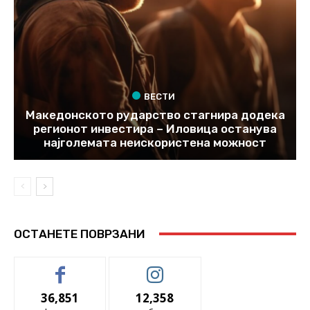
ВЕСТИ
Македонското рударство стагнира додека
регионот инвестира – Иловица останува
најголемата неискористена можност
ОСТАНЕТЕ ПОВРЗАНИ
36,851
12,358