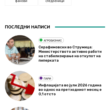
фанови
следбеници
ПОСЛЕДНИ НАПИСИ
АГРОБИЗНИС
Серафимовски во Струмица:
Министерството активно работи
на стабилизирање на откупот на
пиперката
ПАРИ
Инфлацијата во јули 2026 година
во однос на претходниот месец е
0,1 отсто