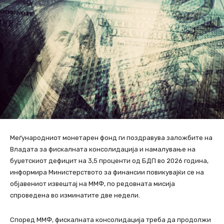
Меѓународниот монетарен фонд ги поздравува заложбите на
Владата за фискалната консолидација и намалување на
буџетскиот дефицит на 3,5 проценти од БДП во 2026 година,
информира Министерството за финансии повикувајќи се на
објавениот извештај на ММФ, по редовната мисија
спроведена во изминатите две недели.
Според ММФ, фискалната консолидација треба да продолжи