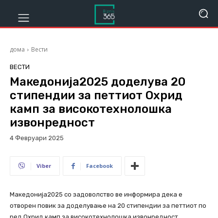
дома
Вести
ВЕСТИ
Македонија2025 доделува 20
стипендии за петтиот Охрид
камп за високотехнолошка
извонредност
4 Февруари 2025
349
Viber
Facebook
Македонија2025 со задоволство ве информира дека е
отворен повик за доделување на 20 стипендии за петтиот по
ред Охрид камп за високотехнолошка извонредност,