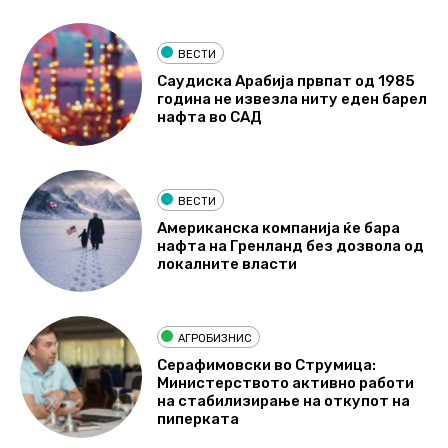
ВЕСТИ
Саудиска Арабија првпат од 1985
година не извезла ниту еден барел
нафта во САД
ВЕСТИ
Американска компанија ќе бара
нафта на Гренланд без дозвола од
локалните власти
АГРОБИЗНИС
Серафимовски во Струмица:
Министерството активно работи
на стабилизирање на откупот на
пиперката