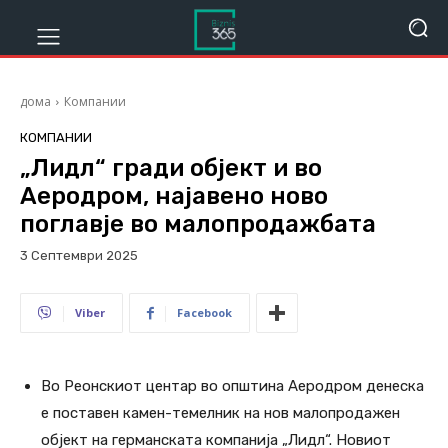
дома
Компании
КОМПАНИИ
„Лидл“ гради објект и во
Аеродром, најавено ново
поглавје во малопродажбата
3 Септември 2025
709
Viber
Facebook
Во Реонскиот центар во општина Аеродром денеска
е поставен камен-темелник на нов малопродажен
објект на германската компанија „Лидл“. Новиот