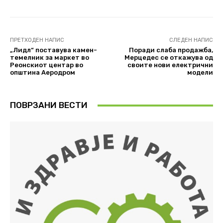
ПРЕТХОДЕН НАПИС
СЛЕДЕН НАПИС
„Лидл“ поставува камен-
Поради слаба продажба,
темелник за маркет во
Мерцедес се откажува од
Реонскиот центар во
своите нови електрични
општина Аеродром
модели
ПОВРЗАНИ ВЕСТИ