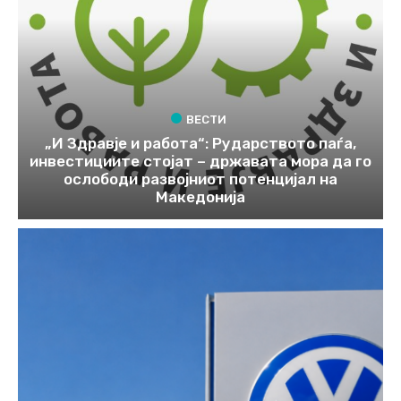
ВЕСТИ
„И Здравје и работа“: Рударството паѓа,
инвестициите стојат – државата мора да го
ослободи развојниот потенцијал на
Македонија