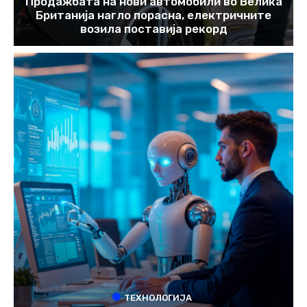
Продажбата на нови автомобили во Велика
Британија нагло порасна, електричните
возила поставија рекорд
ТЕХНОЛОГИЈА