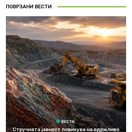
ПОВРЗАНИ ВЕСТИ
ВЕСТИ
Стручната јавност повикува на одржливо