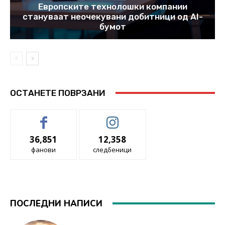
Европските технолошки компании
стануваат неочекувани добитници од AI-
бумот
ОСТАНЕТЕ ПОВРЗАНИ
36,851
12,358
фанови
следбеници
ПОСЛЕДНИ НАПИСИ