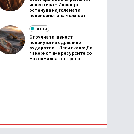
инвестира – Иловица
останува најголемата
неискористена можност
ВЕСТИ
Стручната јавност
повикува на одржливо
рударство – Лепиткова: Да
ги користиме ресурсите со
максимална контрола