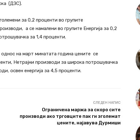
еска
(ДЗС).
големени за 0,2 проценти во групите
оизводи, а се намалени во групите Енергија за 0,2
отрошувачка за 1,4 проценти.
 однос на март минатата година цените се
оценти, Нетрајни производи за широка потрошувачка
ди, освен енергија за 4,5 проценти.
СЛЕДЕН НАПИС
Ограничена маржа за скоро сите
производи ако трговците пак ги зголемат
цените, најавува Дурмиши