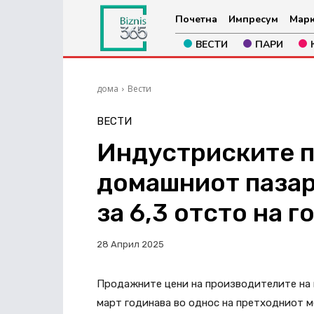
Почетна
Импресум
Марк
ВЕСТИ
ПАРИ
дома
Вести
ВЕСТИ
Индустриските п
домашниот пазар
за 6,3 отсто на 
28 Април 2025
Продажните цени на производителите на 
март годинава во однос на претходниот м