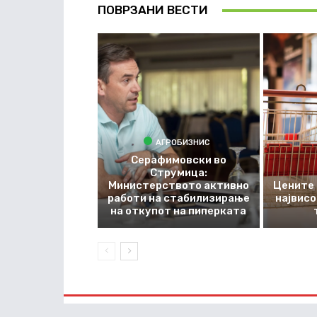
ПОВРЗАНИ ВЕСТИ
АГРОБИЗНИС
Серафимовски во
Струмица:
Министерството активно
Цените 
работи на стабилизирање
највис
на откупот на пиперката