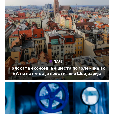
ПАРИ
Полската економија е шеста по големина во
ЕУ, на пат е да ја престигне и Швајцарија