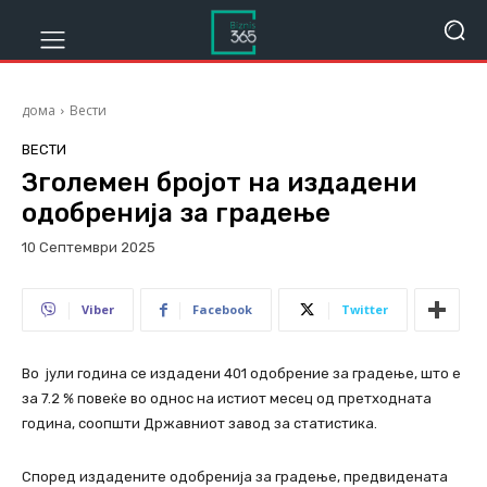
дома
Вести
ВЕСТИ
Зголемен бројот на издадени
одобренија за градење
10 Септември 2025
200
Viber
Facebook
Twitter
Во јули година се издадени 401 одобрение за градење, што е
за 7.2 % повеќе во однос на истиот месец од претходната
година, соопшти Државниот завод за статистика.
Според издадените одобренија за градење, предвидената