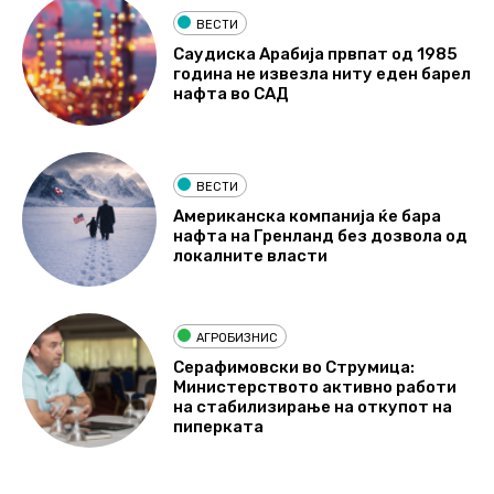
ВЕСТИ
Саудиска Арабија првпат од 1985
година не извезла ниту еден барел
нафта во САД
ВЕСТИ
Американска компанија ќе бара
нафта на Гренланд без дозвола од
локалните власти
АГРОБИЗНИС
Серафимовски во Струмица:
Министерството активно работи
на стабилизирање на откупот на
пиперката