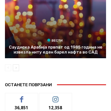
ВЕСТИ
Саудиска Арабија првпат од 1985 година не
извезла ниту еден барел нафта во САД
ОСТАНЕТЕ ПОВРЗАНИ
36,851
12,358