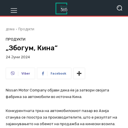
дома
Продукти
ПРОДУКТИ
„Збогум, Кина“
24 Јуни 2024
701
Viber
Facebook
Nissan Motor Company објави дека ќе ја затвори својата
фабрика за автомобили во источна Кина.
Конкурентната трка на автомобилскиот пазар во Азија
станува се поостра за производителите, што е резултат на
зајакнувањето на обемот на продажба на кинески возила.