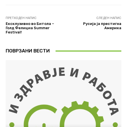
ПРЕТХОДЕН НАПИС
СЛЕДЕН НАПИС
Ексклузивно во Битола –
Русија ја престигна
Голд Фелициа Summer
Америка
Festival!
ПОВРЗАНИ ВЕСТИ