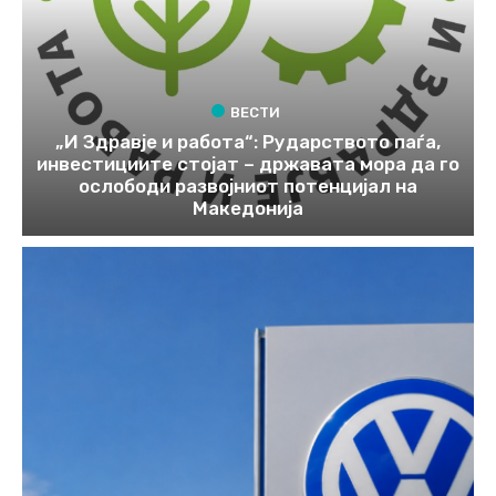
ВЕСТИ
„И Здравје и работа“: Рударството паѓа,
инвестициите стојат – државата мора да го
ослободи развојниот потенцијал на
Македонија