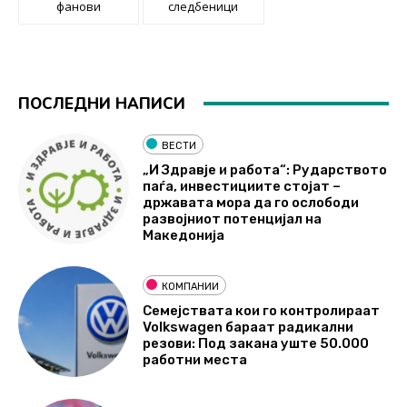
фанови
следбеници
ПОСЛЕДНИ НАПИСИ
ВЕСТИ
„И Здравје и работа“: Рударството
паѓа, инвестициите стојат –
државата мора да го ослободи
развојниот потенцијал на
Македонија
КОМПАНИИ
Семејствата кои го контролираат
Volkswagen бараат радикални
резови: Под закана уште 50.000
работни места