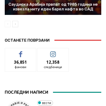
Саудиска Арабија првпат од 1985 година не
извезла ниту еден барел нафта во САД
ОСТАНЕТЕ ПОВРЗАНИ
36,851
12,358
фанови
следбеници
ПОСЛЕДНИ НАПИСИ
ВЕСТИ