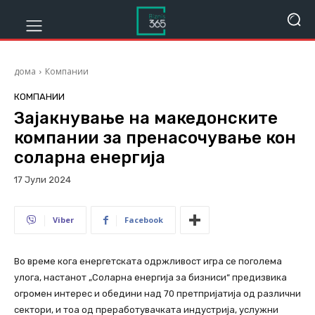
дома
Компании
КОМПАНИИ
Зајакнување на македонските
компании за пренасочување кон
соларна енергија
17 Јули 2024
608
Viber
Facebook
Во време кога енергетската одржливост игра се поголема
улога, настанот „Соларна енергија за бизниси“ предизвика
огромен интерес и обедини над 70 претпријатија од различни
сектори, и тоа од преработувачката индустрија, услужни