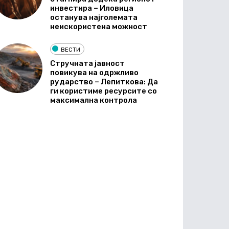
инвестира – Иловица
останува најголемата
неискористена можност
ВЕСТИ
Стручната јавност
повикува на одржливо
рударство – Лепиткова: Да
ги користиме ресурсите со
максимална контрола