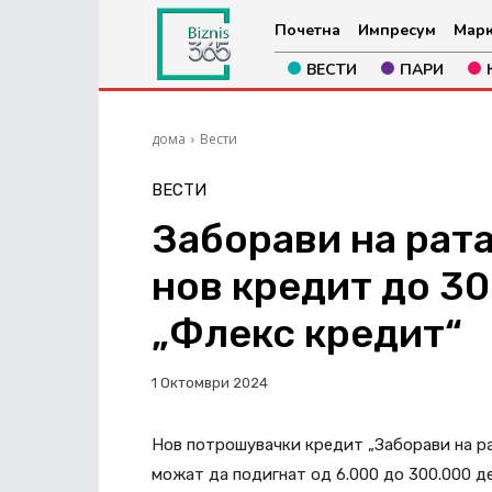
Почетна
Импресум
Марк
ВЕСТИ
ПАРИ
дома
Вести
ВЕСТИ
Заборави на рата
нов кредит до 30
„Флекс кредит“
1 Октомври 2024
Нов потрошувачки кредит „Заборави на рат
можат да подигнат од 6.000 до 300.000 д