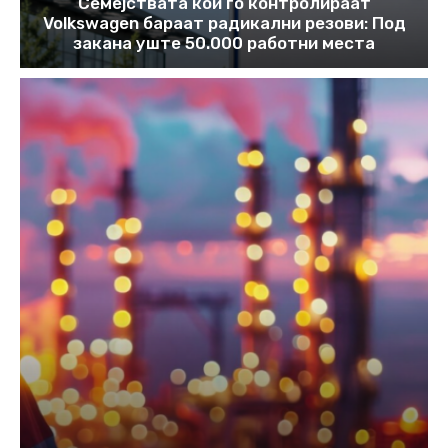
Семејствата кои го контролираат
Volkswagen бараат радикални резови: Под
закана уште 50.000 работни места