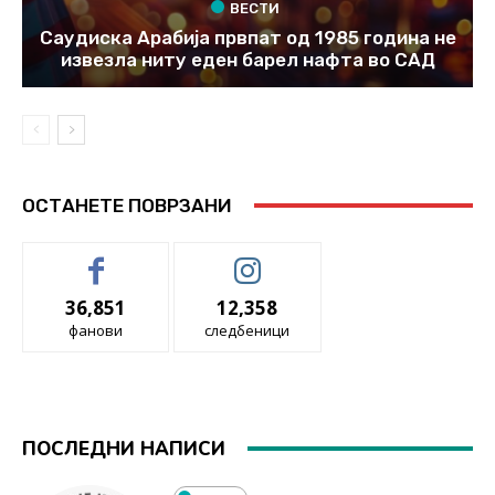
ВЕСТИ
Саудиска Арабија првпат од 1985 година не
извезла ниту еден барел нафта во САД
ОСТАНЕТЕ ПОВРЗАНИ
36,851
12,358
фанови
следбеници
ПОСЛЕДНИ НАПИСИ