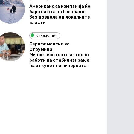
Американска компанија ќе
бара нафта на Гренланд
без дозвола од локалните
власти
АГРОБИЗНИС
Серафимовски во
Струмица:
Министерството активно
работи на стабилизирање
на откупот на пиперката