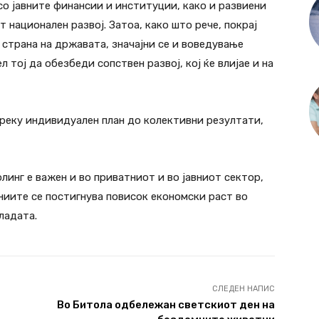
со јавните финансии и институции, како и развиени
 национален развој. Затоа, како што рече, покрај
страна на државата, значајни се и воведување
 тој да обезбеди сопствен развој, кој ќе влијае и на
преку индивидуален план до колективни резултати,
линг е важен и во приватниот и во јавниот сектор,
ниите се постигнува повисок економски раст во
ладата.
СЛЕДЕН НАПИС
Во Битола одбележан светскиот ден на