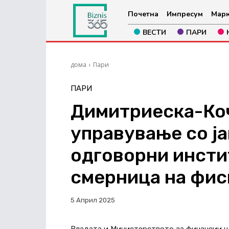
Почетна
Импресум
Марк
ВЕСТИ
ПАРИ
дома
Пари
ПАРИ
Димитриеска-Ко
управување со ј
одговорни инсти
смерница на фис
5 Април 2025