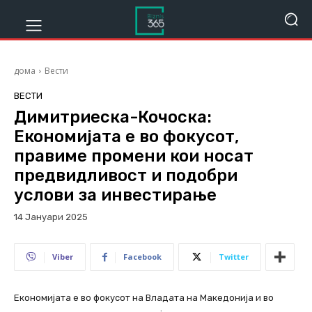
дома
Вести
ВЕСТИ
Димитриеска-Кочоска:
Економијата е во фокусот,
правиме промени кои носат
предвидливост и подобри
услови за инвестирање
14 Јануари 2025
280
Viber
Facebook
Twitter
Економијата е во фокусот на Владата на Македонија и во