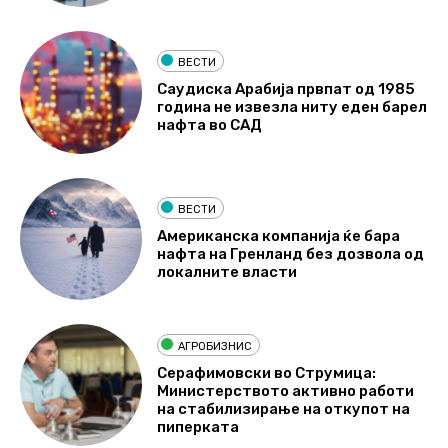
ВЕСТИ
Саудиска Арабија првпат од 1985
година не извезла ниту еден барел
нафта во САД
ВЕСТИ
Американска компанија ќе бара
нафта на Гренланд без дозвола од
локалните власти
АГРОБИЗНИС
Серафимовски во Струмица:
Министерството активно работи
на стабилизирање на откупот на
пиперката