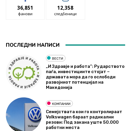
36,851
12,358
фанови
следбеници
ПОСЛЕДНИ НАПИСИ
ВЕСТИ
„И Здравје и работа“: Рударството
паѓа, инвестициите стојат –
државата мора да го ослободи
развојниот потенцијал на
Македонија
КОМПАНИИ
Семејствата кои го контролираат
Volkswagen бараат радикални
резови: Под закана уште 50.000
работни места