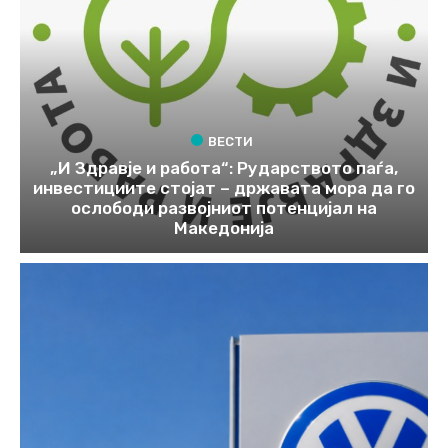
ВЕСТИ
„И Здравје и работа“: Рударството паѓа,
инвестициите стојат – државата мора да го
ослободи развојниот потенцијал на
Македонија