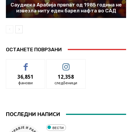
Саудиска Арабија првпат од 1985 година не
извезла ниту еден барел нафта во САД
ОСТАНЕТЕ ПОВРЗАНИ
36,851
12,358
фанови
следбеници
ПОСЛЕДНИ НАПИСИ
ВЕСТИ