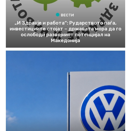
ВЕСТИ
„И Здравје и работа“: Рударството паѓа,
инвестициите стојат – државата мора да го
ослободи развојниот потенцијал на
Македонија