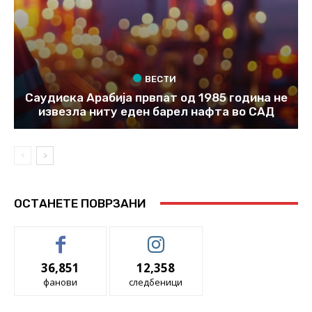
ВЕСТИ
Саудиска Арабија првпат од 1985 година не
извезла ниту еден барел нафта во САД
ОСТАНЕТЕ ПОВРЗАНИ
36,851
12,358
фанови
следбеници