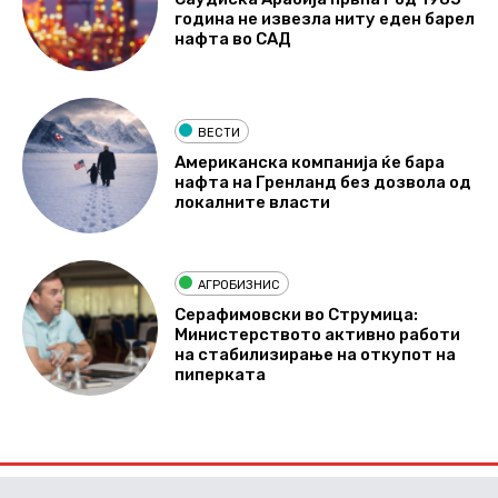
година не извезла ниту еден барел
нафта во САД
ВЕСТИ
Американска компанија ќе бара
нафта на Гренланд без дозвола од
локалните власти
АГРОБИЗНИС
Серафимовски во Струмица:
Министерството активно работи
на стабилизирање на откупот на
пиперката