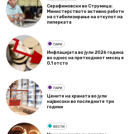
Серафимовски во Струмица:
Министерството активно работи
на стабилизирање на откупот на
пиперката
ПАРИ
Инфлацијата во јули 2026 година
во однос на претходниот месец е
0,1 отсто
ПАРИ
Цените на храната во јули
највисоки во последните три
години
ВЕСТИ