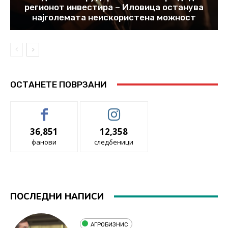
регионот инвестира – Иловица останува
најголемата неискористена можност
ОСТАНЕТЕ ПОВРЗАНИ
36,851
12,358
фанови
следбеници
ПОСЛЕДНИ НАПИСИ
АГРОБИЗНИС