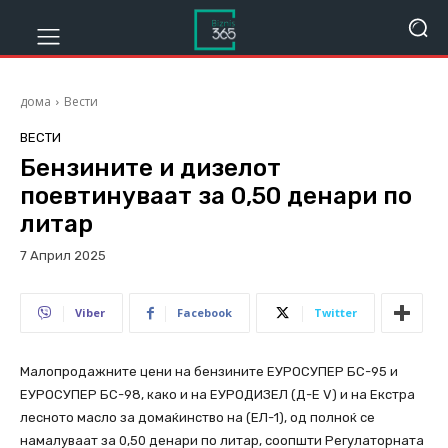
дома
Вести
ВЕСТИ
Бензините и дизелот
поевтинуваат за 0,50 денари по
литар
7 Април 2025
235
Viber
Facebook
Twitter
Малопродажните цени на бензините ЕУРОСУПЕР БС-95 и
ЕУРОСУПЕР БС-98, како и на ЕУРОДИЗЕЛ (Д-Е V) и на Екстра
лесното масло за домаќинство на (ЕЛ-1), од полноќ се
намалуваат за 0,50 денари по литар, соопшти Регулаторната