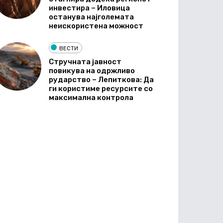
инвестира – Иловица
останува најголемата
неискористена можност
ВЕСТИ
Стручната јавност
повикува на одржливо
рударство – Лепиткова: Да
ги користиме ресурсите со
максимална контрола