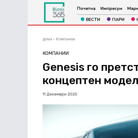
Почетна
Импресум
Марк
ВЕСТИ
ПАРИ
дома
Компании
КОМПАНИИ
Genesis го претс
концептен модел
11 Декември 2025