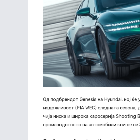
Од подбрендот Genesis на Hyundai, кој ќе
издржливост (FIA WEC) следната сезона, 
чија ниска и широка каросерија Shooting B
производството на автомобили кои не се 