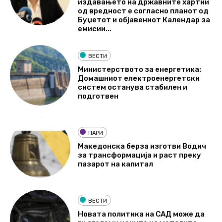
издавањето на државните хартии
од вредност е согласно планот од
Буџетот и објавениот Календар за
емисии...
ВЕСТИ
Министерството за енергетика:
Домашниот електроенергетски
систем останува стабилен и
подготвен
ПАРИ
Македонска берза изготви Водич
за трансформација и раст преку
пазарот на капитал
ВЕСТИ
Новата политика на САД може да