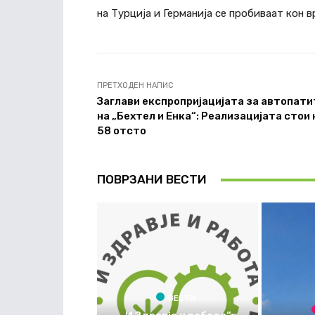
на Турција и Германија се пробиваат кон 
ПРЕТХОДЕН НАПИС
Заглави експропријацијата за автопати
на „Бехтел и Енка“: Реализацијата стои 
58 отсто
ПОВРЗАНИ ВЕСТИ
ВЕСТИ