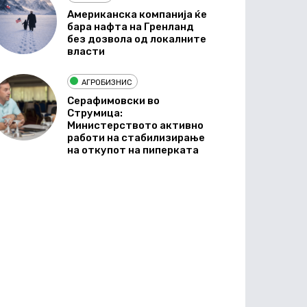
Американска компанија ќе
бара нафта на Гренланд
без дозвола од локалните
власти
АГРОБИЗНИС
Серафимовски во
Струмица:
Министерството активно
работи на стабилизирање
на откупот на пиперката