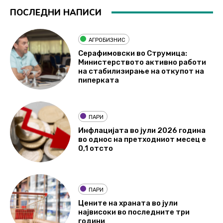
ПОСЛЕДНИ НАПИСИ
АГРОБИЗНИС
Серафимовски во Струмица:
Министерството активно работи
на стабилизирање на откупот на
пиперката
ПАРИ
Инфлацијата во јули 2026 година
во однос на претходниот месец е
0,1 отсто
ПАРИ
Цените на храната во јули
највисоки во последните три
години