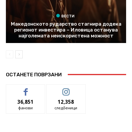
ВЕСТИ
Македонското рударство стагнира додека
регионот инвестира – Иловица останува
најголемата неискористена можност
ОСТАНЕТЕ ПОВРЗАНИ
36,851
12,358
фанови
следбеници