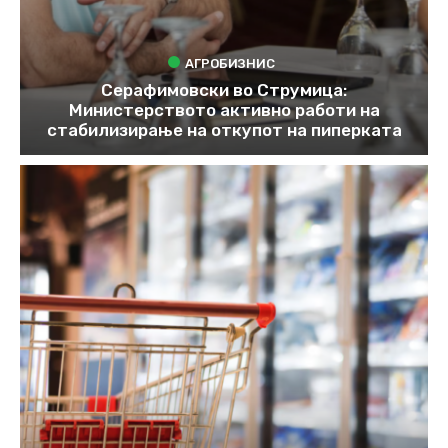
АГРОБИЗНИС
Серафимовски во Струмица:
Министерството активно работи на
стабилизирање на откупот на пиперката