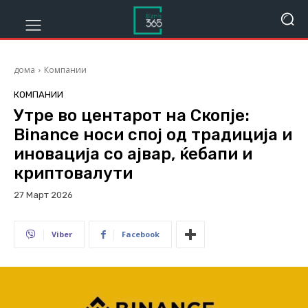
дома
Компании
КОМПАНИИ
Утре во центарот на Скопје:
Binance носи спој од традиција и
иновација со ајвар, ќебапи и
криптовалути
27 Март 2026
301
Viber
Facebook