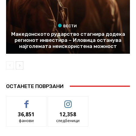
ВЕСТИ
Македонското рударство стагнира додека
регионот инвестира – Иловица останува
најголемата неискористена можност
ОСТАНЕТЕ ПОВРЗАНИ
36,851
12,358
фанови
следбеници