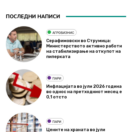
ПОСЛЕДНИ НАПИСИ
АГРОБИЗНИС
Серафимовски во Струмица:
Министерството активно работи
на стабилизирање на откупот на
пиперката
ПАРИ
Инфлацијата во јули 2026 година
во однос на претходниот месец е
0,1 отсто
ПАРИ
Цените на храната во јули