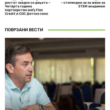
растат заедно со децата –
– стипендии за за жени за
Четврта година
STEM академии
партнерство меѓу Flex
Credit и СОС Детско село
ПОВРЗАНИ ВЕСТИ