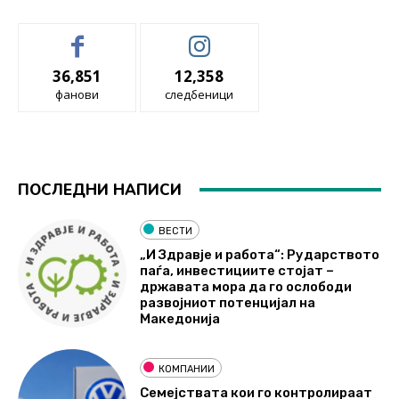
36,851
12,358
фанови
следбеници
ПОСЛЕДНИ НАПИСИ
ВЕСТИ
„И Здравје и работа“: Рударството
паѓа, инвестициите стојат –
државата мора да го ослободи
развојниот потенцијал на
Македонија
КОМПАНИИ
Семејствата кои го контролираат