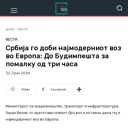
дома
Вести
ВЕСТИ
Србија го доби најмодерниот воз
во Европа: До Будимпешта за
помалку од три часа
22 Јуни 2024
667
Viber
Facebook
Министерот за градежништво, транспорт и инфраструктура,
Горан Весиќ, го претстави новиот брз воз и истакна дека тој е
најмодерниот воз во Европа.