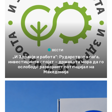
ВЕСТИ
„И Здравје и работа“: Рударството паѓа,
инвестициите стојат – државата мора да го
ослободи развојниот потенцијал на
Македонија