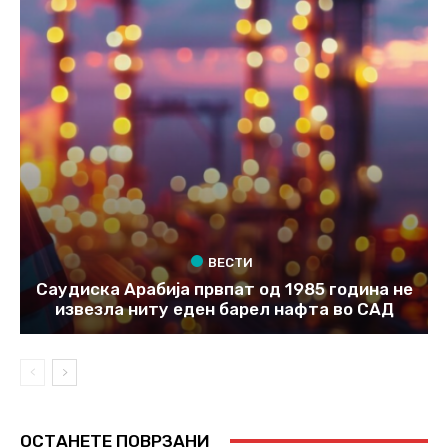
ВЕСТИ
Саудиска Арабија првпат од 1985 година не
извезла ниту еден барел нафта во САД
ОСТАНЕТЕ ПОВРЗАНИ