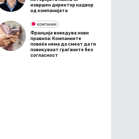
извршен директор надвор
од компанијата
КОМПАНИИ
Франција воведува нови
правила: Компаниите
повеќе нема да смеат да ги
повикуваат граѓаните без
согласност