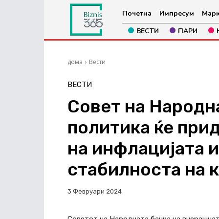
Почетна
Импресум
Марк
ВЕСТИ
ПАРИ
дома
Вести
ВЕСТИ
Совет на Народн
политика ќе при
на инфлацијата 
стабилноста на 
3 Февруари 2024