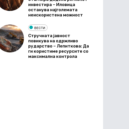
инвестира – Иловица
останува најголемата
неискористена можност
ВЕСТИ
Стручната јавност
повикува на одржливо
рударство – Лепиткова: Да
ги користиме ресурсите со
максимална контрола