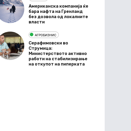
Американска компанија ќе
бара нафта на Гренланд
без дозвола од локалните
власти
АГРОБИЗНИС
Серафимовски во
Струмица:
Министерството активно
работи на стабилизирање
на откупот на пиперката