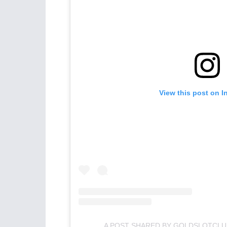
View this post on I
A POST SHARED BY GOLDSLOTCL