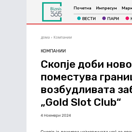
Почетна
Импресум
Марк
ВЕСТИ
ПАРИ
дома
Компании
КОМПАНИИ
Скопје доби ново
поместува грани
возбудливата заб
„Gold Slot Club“
4 Ноември 2024