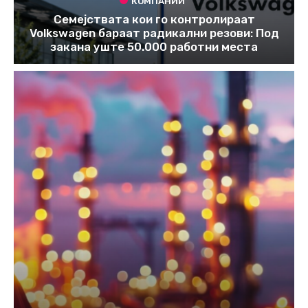
КОМПАНИИ
Семејствата кои го контролираат
Volkswagen бараат радикални резови: Под
закана уште 50.000 работни места