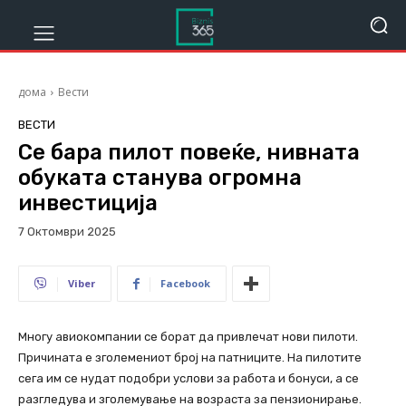
дома
Вести
ВЕСТИ
Се бара пилот повеќе, нивната
обуката станува огромна
инвестиција
7 Октомври 2025
231
Viber
Facebook
Многу авиокомпании се борат да привлечат нови пилоти.
Причината е зголемениот број на патниците. На пилотите
сега им се нудат подобри услови за работа и бонуси, а се
разгледува и зголемување на возраста за пензионирање.