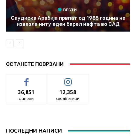
ВЕСТИ
Саудиска Арабија првпат од 1985 година не
извезла ниту еден барел нафта во САД
ОСТАНЕТЕ ПОВРЗАНИ
36,851
12,358
фанови
следбеници
ПОСЛЕДНИ НАПИСИ