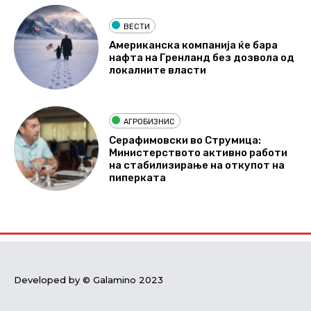
ВЕСТИ
Американска компанија ќе бара
нафта на Гренланд без дозвола од
локалните власти
АГРОБИЗНИС
Серафимовски во Струмица:
Министерството активно работи
на стабилизирање на откупот на
пиперката
Developed by © Galamino 2023