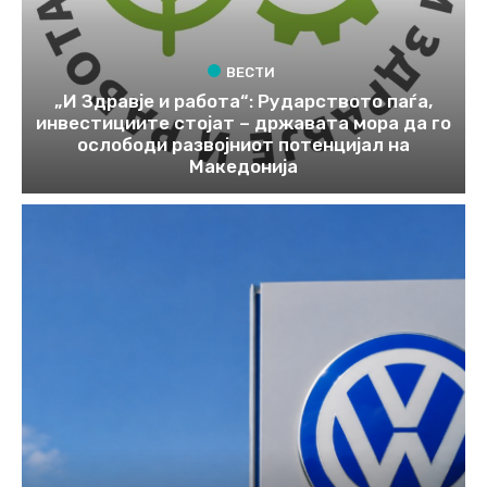
ВЕСТИ
„И Здравје и работа“: Рударството паѓа,
инвестициите стојат – државата мора да го
ослободи развојниот потенцијал на
Македонија