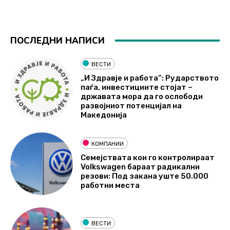
ПОСЛЕДНИ НАПИСИ
ВЕСТИ
„И Здравје и работа“: Рударството
паѓа, инвестициите стојат –
државата мора да го ослободи
развојниот потенцијал на
Македонија
КОМПАНИИ
Семејствата кои го контролираат
Volkswagen бараат радикални
резови: Под закана уште 50.000
работни места
ВЕСТИ