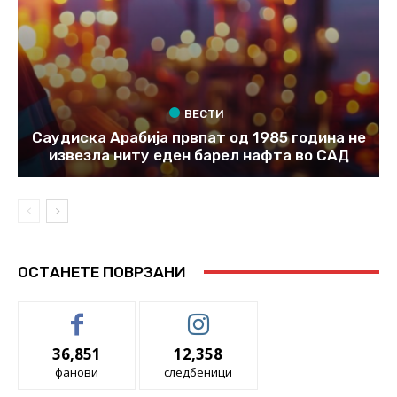
ВЕСТИ
Саудиска Арабија првпат од 1985 година не
извезла ниту еден барел нафта во САД
ОСТАНЕТЕ ПОВРЗАНИ
36,851
12,358
фанови
следбеници