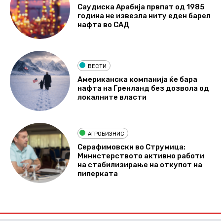
Саудиска Арабија првпат од 1985
година не извезла ниту еден барел
нафта во САД
ВЕСТИ
Американска компанија ќе бара
нафта на Гренланд без дозвола од
локалните власти
АГРОБИЗНИС
Серафимовски во Струмица:
Министерството активно работи
на стабилизирање на откупот на
пиперката