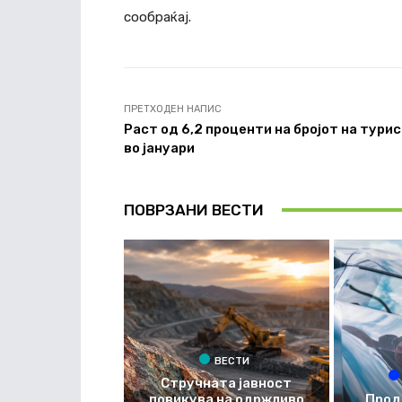
сообраќај.
ПРЕТХОДЕН НАПИС
Раст од 6,2 проценти на бројот на тури
во јануари
ПОВРЗАНИ ВЕСТИ
ВЕСТИ
Стручната јавност
повикува на одржливо
Прод