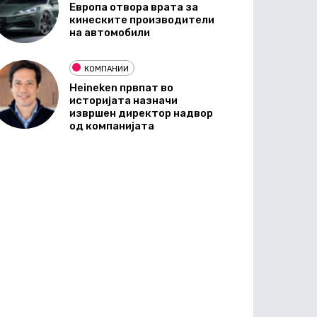
Европа отвора врата за
кинеските производители
на автомобили
КОМПАНИИ
Heineken првпат во
историјата назначи
извршен директор надвор
од компанијата