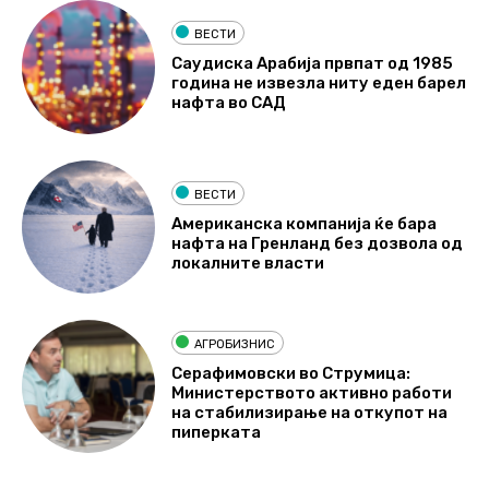
ВЕСТИ
Саудиска Арабија првпат од 1985
година не извезла ниту еден барел
нафта во САД
ВЕСТИ
Американска компанија ќе бара
нафта на Гренланд без дозвола од
локалните власти
АГРОБИЗНИС
Серафимовски во Струмица:
Министерството активно работи
на стабилизирање на откупот на
пиперката