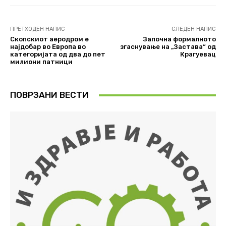
ПРЕТХОДЕН НАПИС
СЛЕДЕН НАПИС
Скопскиот аеродром е
Започна формалното
најдобар во Европа во
згаснување на „Застава“ од
категоријата од два до пет
Крагуевац
милиони патници
ПОВРЗАНИ ВЕСТИ