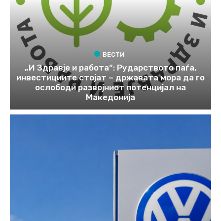
ВЕСТИ
„И Здравје и работа“: Рударството паѓа,
инвестициите стојат – државата мора да го
ослободи развојниот потенцијал на
Македонија