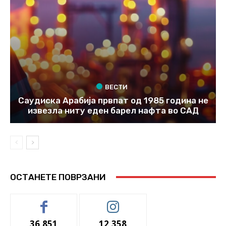
ВЕСТИ
Саудиска Арабија првпат од 1985 година не
извезла ниту еден барел нафта во САД
ОСТАНЕТЕ ПОВРЗАНИ
36,851
12,358