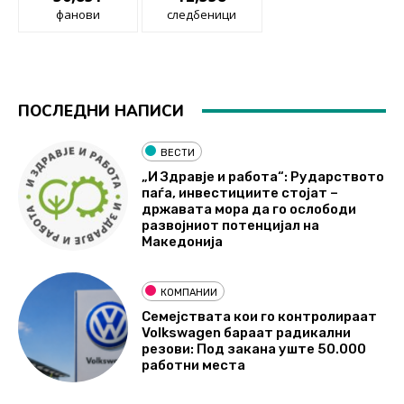
фанови
следбеници
ПОСЛЕДНИ НАПИСИ
ВЕСТИ
„И Здравје и работа“: Рударството
паѓа, инвестициите стојат –
државата мора да го ослободи
развојниот потенцијал на
Македонија
КОМПАНИИ
Семејствата кои го контролираат
Volkswagen бараат радикални
резови: Под закана уште 50.000
работни места