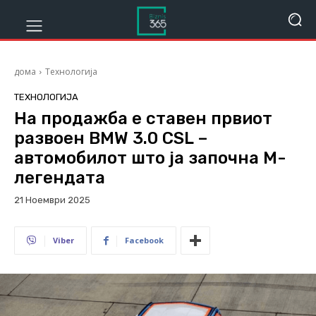
дома
Технологија
ТЕХНОЛОГИЈА
На продажба е ставен првиот
развоен BMW 3.0 CSL –
автомобилот што ја започна М-
легендата
21 Ноември 2025
279
Viber
Facebook