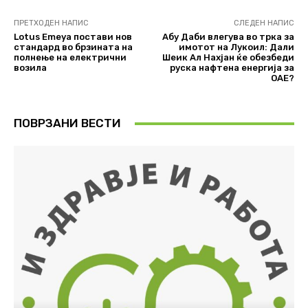
ПРЕТХОДЕН НАПИС
СЛЕДЕН НАПИС
Lotus Emeya постави нов
Абу Даби влегува во трка за
стандард во брзината на
имотот на Лукоил: Дали
полнење на електрични
Шеик Ал Нахјан ќе обезбеди
возила
руска нафтена енергија за
ОАЕ?
ПОВРЗАНИ ВЕСТИ