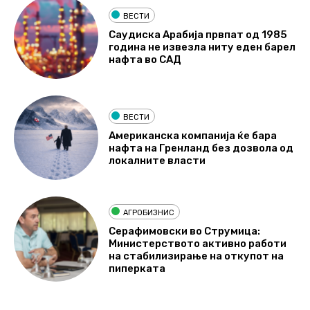
ВЕСТИ
Саудиска Арабија првпат од 1985
година не извезла ниту еден барел
нафта во САД
ВЕСТИ
Американска компанија ќе бара
нафта на Гренланд без дозвола од
локалните власти
АГРОБИЗНИС
Серафимовски во Струмица:
Министерството активно работи
на стабилизирање на откупот на
пиперката