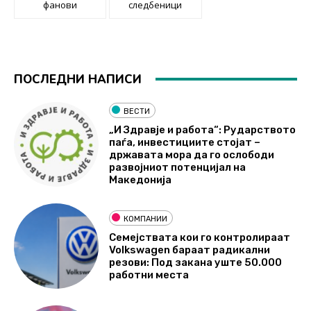
фанови
следбеници
ПОСЛЕДНИ НАПИСИ
ВЕСТИ
„И Здравје и работа“: Рударството
паѓа, инвестициите стојат –
државата мора да го ослободи
развојниот потенцијал на
Македонија
КОМПАНИИ
Семејствата кои го контролираат
Volkswagen бараат радикални
резови: Под закана уште 50.000
работни места