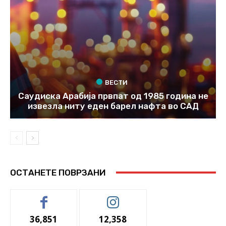
ВЕСТИ
Саудиска Арабија првпат од 1985 година не
извезла ниту еден барел нафта во САД
ОСТАНЕТЕ ПОВРЗАНИ
36,851
12,358