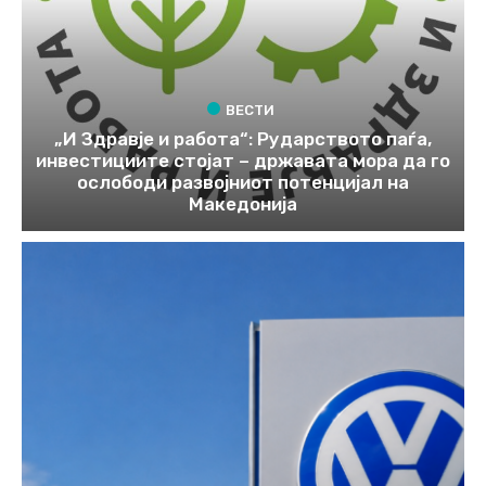
ВЕСТИ
„И Здравје и работа“: Рударството паѓа,
инвестициите стојат – државата мора да го
ослободи развојниот потенцијал на
Македонија