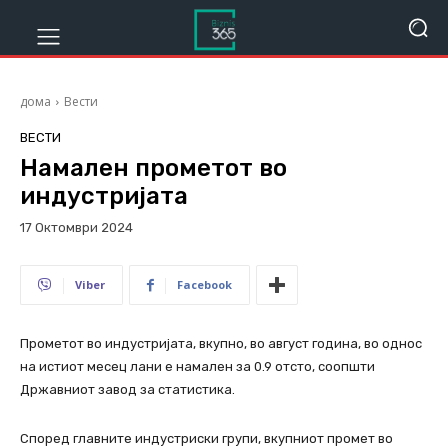
дома
Вести
ВЕСТИ
Намален прометот во
индустријата
17 Октомври 2024
515
Viber
Facebook
Прометот во индустријата, вкупно, во август година, во однос
на истиот месец лани е намален за 0.9 отсто, соопшти
Државниот завод за статистика.
Според главните индустриски групи, вкупниот промет во