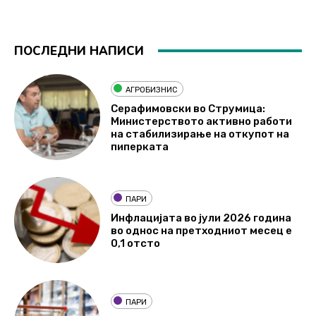
ПОСЛЕДНИ НАПИСИ
АГРОБИЗНИС
Серафимовски во Струмица:
Министерството активно работи
на стабилизирање на откупот на
пиперката
ПАРИ
Инфлацијата во јули 2026 година
во однос на претходниот месец е
0,1 отсто
ПАРИ