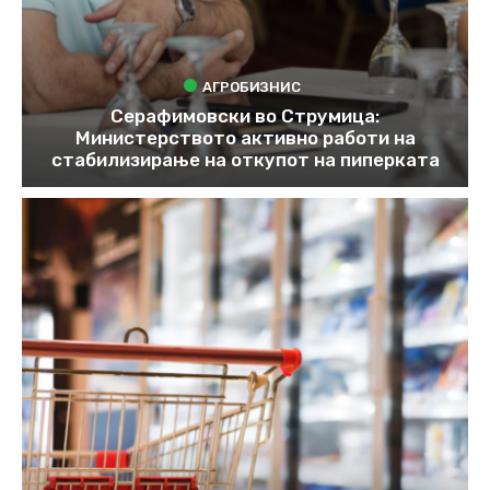
АГРОБИЗНИС
Серафимовски во Струмица:
Министерството активно работи на
стабилизирање на откупот на пиперката