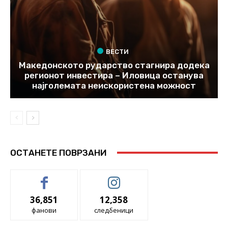
ВЕСТИ
Македонското рударство стагнира додека
регионот инвестира – Иловица останува
најголемата неискористена можност
ОСТАНЕТЕ ПОВРЗАНИ
36,851
12,358
фанови
следбеници