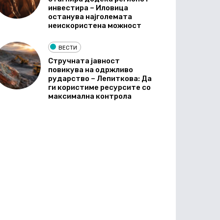
инвестира – Иловица
останува најголемата
неискористена можност
ВЕСТИ
Стручната јавност
повикува на одржливо
рударство – Лепиткова: Да
ги користиме ресурсите со
максимална контрола