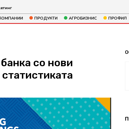
етинг
КОМПАНИИ
ПРОДУКТИ
АГРОБИЗНИС
ПРОФИЛ
О
банка со нови
 статистиката
182
П