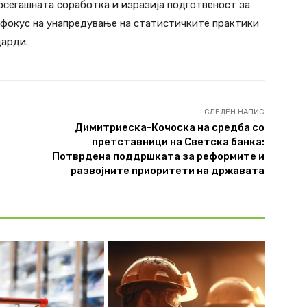
осегашната соработка и изразија подготвеност за
 фокус на унапредување на статистичките практики
дарди.
СЛЕДЕН НАПИС
Димитриеска-Кочоска на средба со
претставници на Светска банка:
Потврдена поддршката за реформите и
развојните приоритети на државата