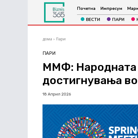
Почетна
Импресум
Марк
ВЕСТИ
ПАРИ
дома
Пари
ПАРИ
ММФ: Народната 
достигнувања во
18 Април 2026