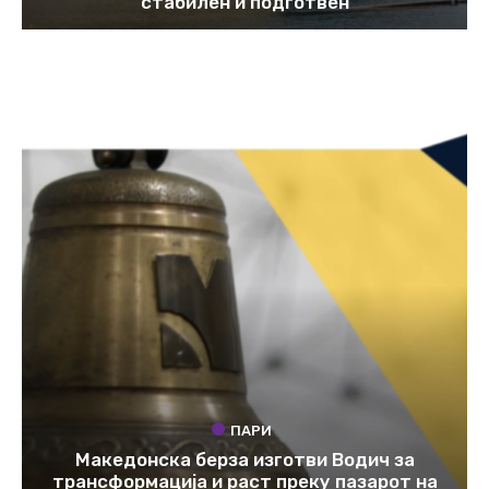
стабилен и подготвен
ПАРИ
Македонска берза изготви Водич за
трансформација и раст преку пазарот на