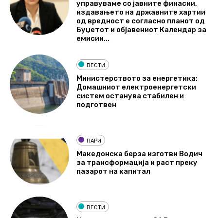
управуваме со јавните финасии,
издавањето на државните хартии
од вредност е согласно планот од
Буџетот и објавениот Календар за
емисии...
ВЕСТИ
Министерството за енергетика:
Домашниот електроенергетски
систем останува стабилен и
подготвен
ПАРИ
Македонска берза изготви Водич
за трансформација и раст преку
пазарот на капитал
ВЕСТИ